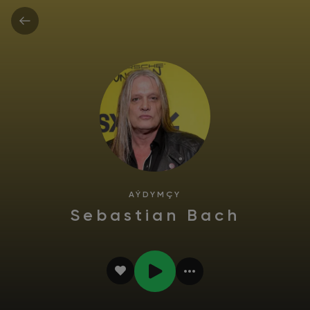
AÝDYMÇY
Sebastian Bach