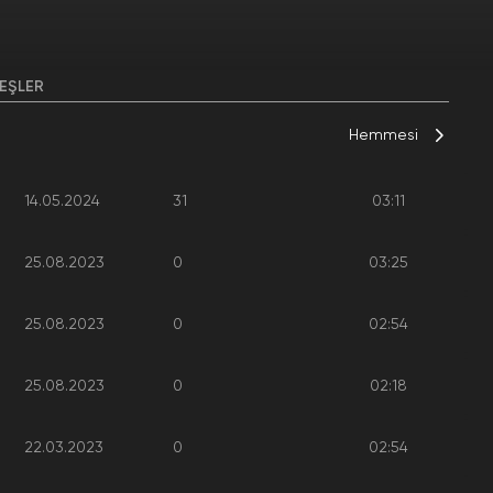
EŞLER
Hemmesi
14.05.2024
31
03:11
25.08.2023
0
03:25
25.08.2023
0
02:54
25.08.2023
0
02:18
22.03.2023
0
02:54