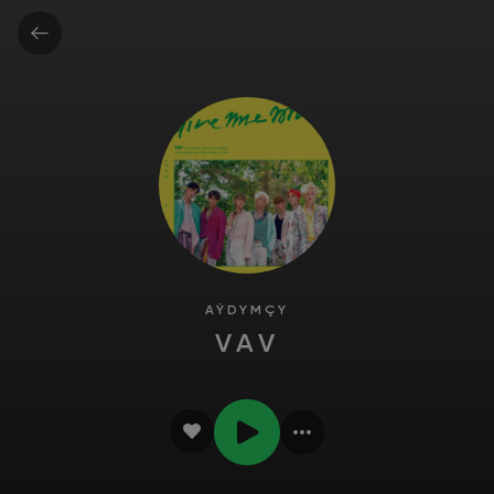
AÝDYMÇY
VAV