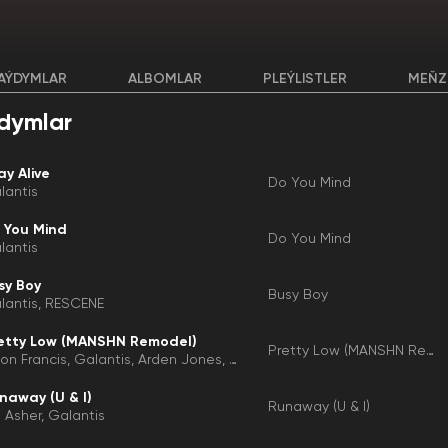
AÝDYMLAR
ALBOMLAR
PLEÝLISTLER
MEŇZ
dymlar
ay Alive
Do You Mind
lantis
 You Mind
Do You Mind
lantis
sy Boy
Busy Boy
lantis
RESCENE
etty Low (MANSHN Remodel)
Pretty Low (MANSHN Remodel)
lon Francis
Galantis
Arden Jones
MANSHN
naway (U & I)
Runaway (U & I)
n Asher
Galantis