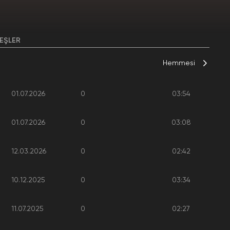
EŞLER
Hemmesi
01.07.2026
0
03:54
01.07.2026
0
03:08
12.03.2026
0
02:42
10.12.2025
0
03:34
11.07.2025
0
02:27