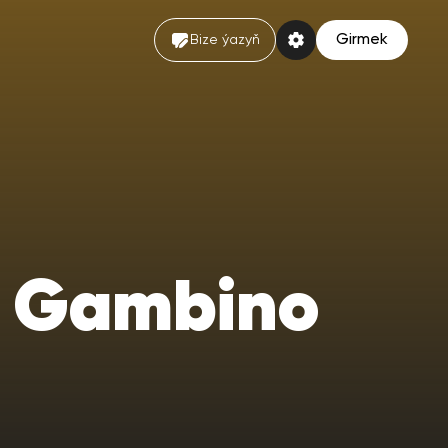
Girmek
Bize ýazyň
h Gambino