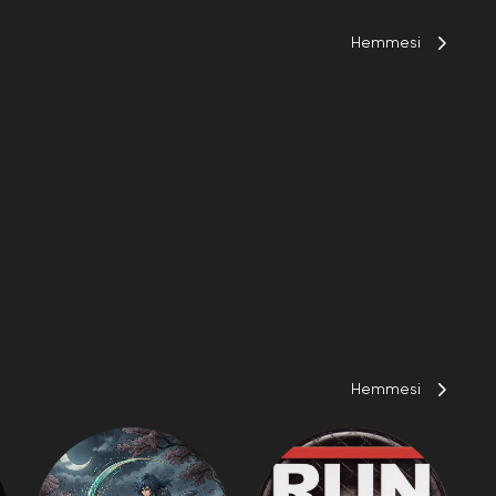
Hemmesi
Hemmesi