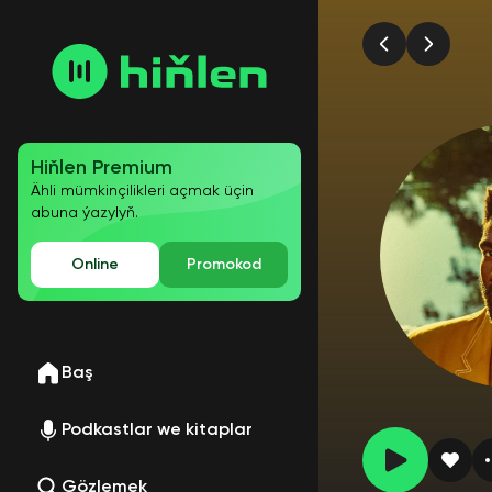
Hiňlen Premium
Ähli mümkinçilikleri açmak üçin
abuna ýazylyň.
Online
Promokod
Baş
Podkastlar we kitaplar
Gözlemek