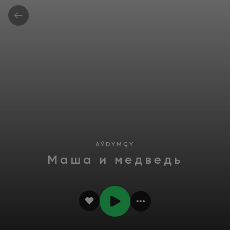
AÝDYMÇY
Маша и медведь