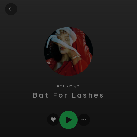
AÝDYMÇY
Bat For Lashes