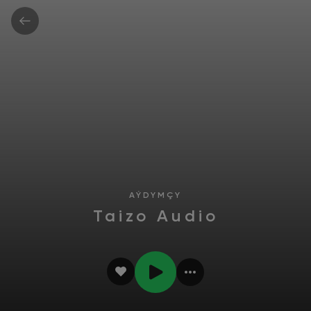
AÝDYMÇY
Taizo Audio