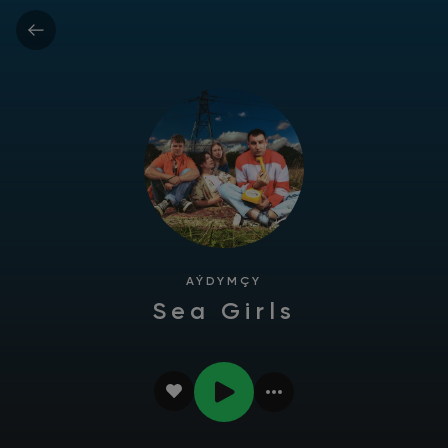
AÝDYMÇY
Sea Girls