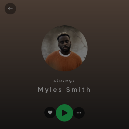
AÝDYMÇY
Myles Smith