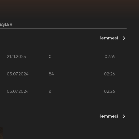
EŞLER
Hemmesi
21.11.2025
0
02:16
05.07.2024
84
02:26
05.07.2024
8
02:26
Hemmesi