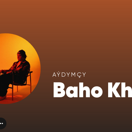
AÝDYMÇY
Baho Kh