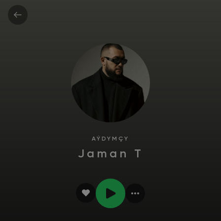
AÝDYMÇY
Jaman T