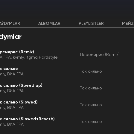
AÝDYMLAR
ALBOMLAR
PLEÝLISTLER
MEŇZ
dymlar
ремирие (Remix)
Перемирие (Remix)
А ГРА
kvmly
itgmq Hardstyle
к сильно
Так сильно
mly
ВИА ГРА
к сильно (Speed up)
Так сильно
mly
ВИА ГРА
к сильно (Slowed)
Так сильно
mly
ВИА ГРА
к сильно (Slowed+Reverb)
Так сильно
mly
ВИА ГРА