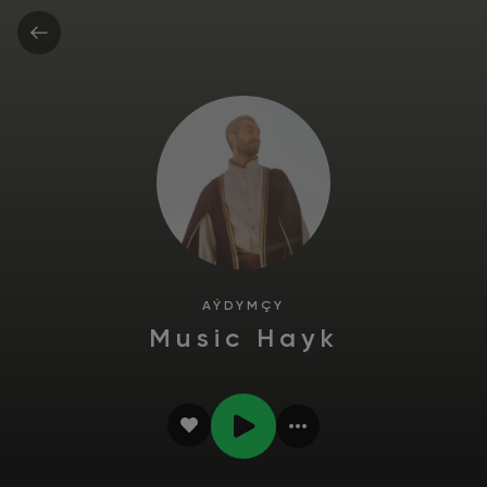
AÝDYMÇY
Music Hayk