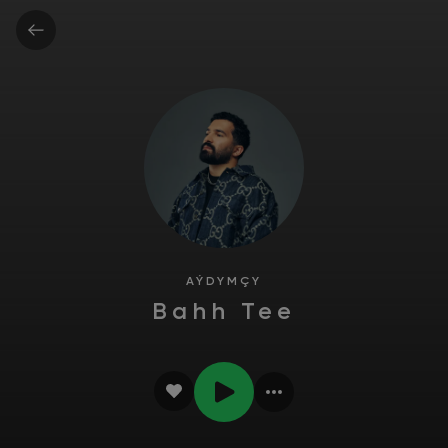
AÝDYMÇY
Bahh Tee