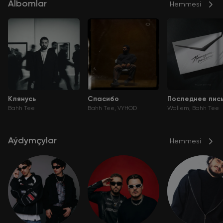
Albomlar
Hemmesi
Клянусь
Спасибо
Последнее пис
Bahh Tee
Bahh Tee
VYHOD
Wallem
Bahh Tee
Aýdymçylar
Hemmesi