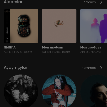
Albomlar
Hemmesi
ПЫЯЛА
Моя любовь
Моя любовь
АИГЕЛ
FEARSTbeats
АИГЕЛ
FEARSTbeats
АИГЕЛ
MVGMA
Aýdymçylar
Hemmesi