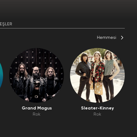
EŞLER
Hemmesi
Grand Magus
Sleater-Kinney
Rok
Rok