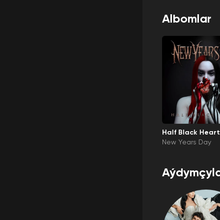
Albomlar
Half Black Heart
New Years Day
Aýdymçyla