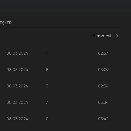
EŞLER
Hemmesi
08.03.2024
1
02:57
08.03.2024
8
03:09
08.03.2024
3
02:54
08.03.2024
7
03:34
08.03.2024
0
03:42