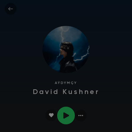
AÝDYMÇY
David Kushner