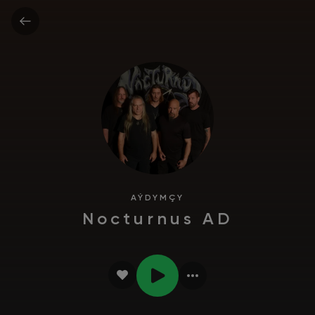
AÝDYMÇY
Nocturnus AD