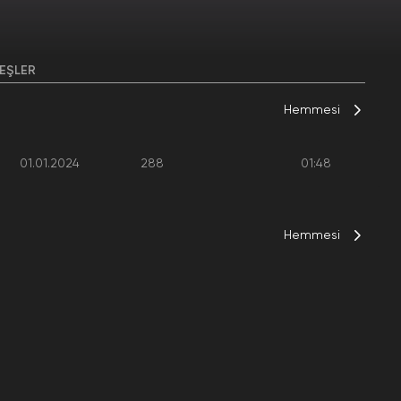
EŞLER
Hemmesi
01.01.2024
288
01:48
Hemmesi