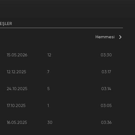
EŞLER
Hemmesi
15.05.2026
12
03:30
12.12.2025
7
03:17
24.10.2025
5
03:14
17.10.2025
1
03:05
16.05.2025
30
03:36