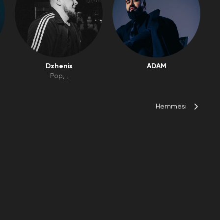
Dzhenis
ADAM
Pop
Hemmesi